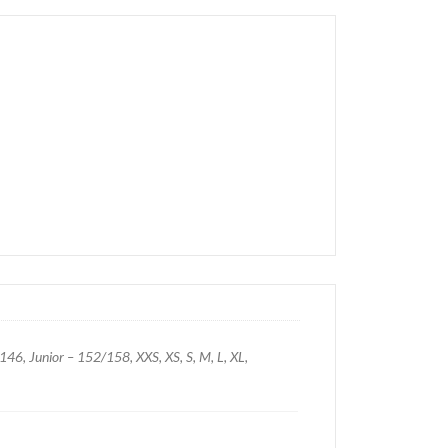
46, Junior – 152/158, XXS, XS, S, M, L, XL,