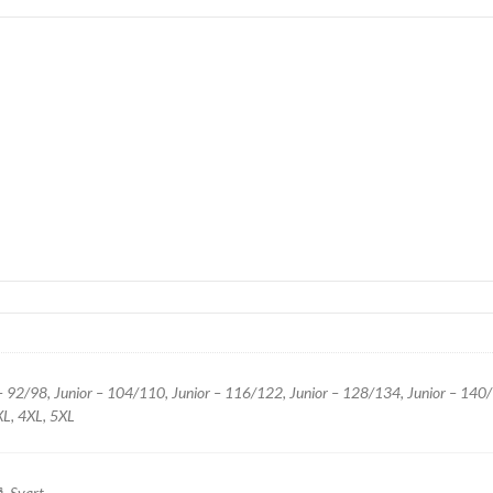
– 92/98, Junior – 104/110, Junior – 116/122, Junior – 128/134, Junior – 140/1
XL, 4XL, 5XL
å, Svart