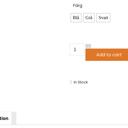
Färg
Blå
Grå
Svart
Add to cart
In Stock
tion